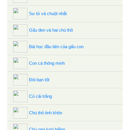
Sư tử và chuột nhắt
Gấu đen và hai chú thỏ
Bài học đầu tiên của gấu con
Con cá thông minh
Đôi bạn tốt
Củ cải trắng
Chú thỏ tinh khôn
Chú ong lười biếng