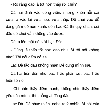
- Rõ ràng cao là tốt hơn thấp rồi chứ?
Cả hai định vào công viên, nhưng khốn nỗi cái
cửa ra vào lại vừa hẹp, vừa thấp, Dê chui vào dễ
dàng gặm cỏ non xanh, còn Lạc Đà thì quỳ chân, cúi
đầu cố chui vẫn không vào được.
Dê ta lên mặt nói với Lạc Đà:
- Đúng là thấp tốt hơn cao như lời tôi nói không
nào? Tôi nói cấm có sai.
Lạc Đà lắc đầu không nhận Dê đúng mình sai.
Cả hai tiến đến nhờ bác Trâu phân xử, bác Trâu
hiền từ nói:
- Chỉ nhìn thấy điểm mạnh, không nhìn thấy điểm
yếu của mình, thì chẳng ai đúng đâu.
Lạc Đà, Dê phục thiện, nghe ra ý nghĩa lời nói của