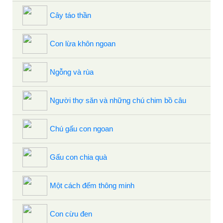
Cây táo thần
Con lừa khôn ngoan
Ngỗng và rùa
Người thợ săn và những chú chim bồ câu
Chú gấu con ngoan
Gấu con chia quà
Một cách đếm thông minh
Con cừu đen