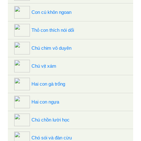
Con cú khôn ngoan
Thỏ con thích nói dối
Chú chim vô duyên
Chú vịt xám
Hai con gà trống
Hai con ngựa
Chú chồn lười học
Chó sói và đàn cừu