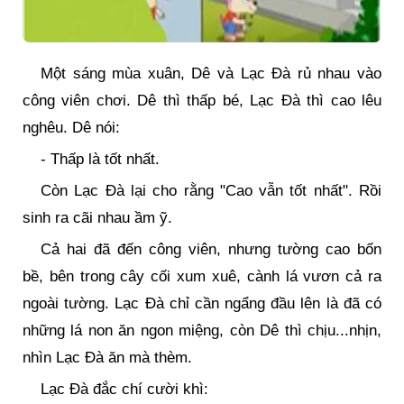
Một sáng mùa xuân, Dê và Lạc Đà rủ nhau vào
công viên chơi. Dê thì thấp bé, Lạc Đà thì cao lêu
nghêu. Dê nói:
- Thấp là tốt nhất.
Còn Lạc Đà lại cho rằng "Cao vẫn tốt nhất". Rồi
sinh ra cãi nhau ầm ỹ.
Cả hai đã đến công viên, nhưng tường cao bốn
bề, bên trong cây cối xum xuê, cành lá vươn cả ra
ngoài tường. Lạc Đà chỉ cần ngẩng đầu lên là đã có
những lá non ăn ngon miệng, còn Dê thì chịu...nhịn,
nhìn Lạc Đà ăn mà thèm.
Lạc Đà đắc chí cười khì: