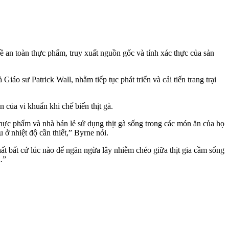
 an toàn thực phẩm, truy xuất nguồn gốc và tính xác thực của sản
o sư Patrick Wall, nhằm tiếp tục phát triển và cải tiến trang trại
 của vi khuẩn khi chế biến thịt gà.
thực phẩm và nhà bán lẻ sử dụng thịt gà sống trong các món ăn của họ
 ở nhiệt độ cần thiết,” Byrne nói.
ất bất cứ lúc nào để ngăn ngừa lây nhiễm chéo giữa thịt gia cầm sống
.”