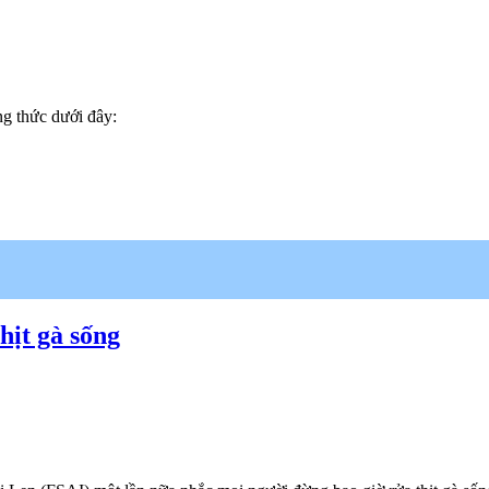
g thức dưới đây:
hịt gà sống